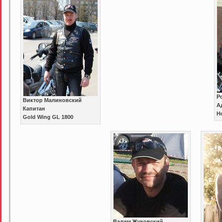
Р
Виктор Малиновский
А
Капитан
H
Gold Wing GL 1800
Вадим Жуковский